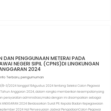
N DAN PENGGUNAAN METERAI PADA
WAI NEGERI SIPIL (CPNS)DI LINGKUNGAN
 ANGGARAN 2024
Info Terbaru
pengumuman
,
3/2024 tanggal 19Agustus 2024 tentang Seleksi Calon Pegawai
etro Tahun Anggaran 2024, dalam rangka memberikan kesempatanyang
an persyaratan administrasi,maka dengan ini disampaikan sebagai
UN ANGGARAN 2024 Berdasarkan Surat Plt. Kepala Badan Kepegawaian
 September 2024 Hal Penyesuaian Jadwal PengadaanCalon Pegawai