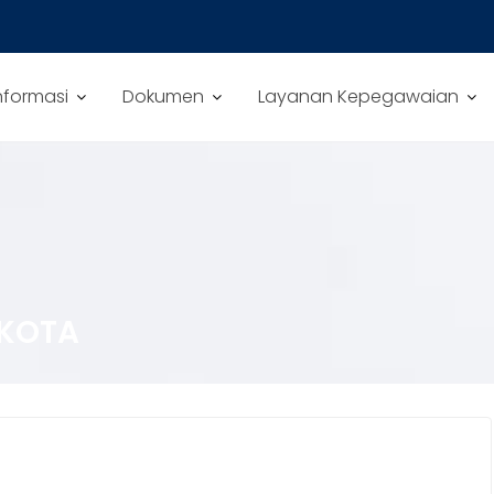
nformasi
Dokumen
Layanan Kepegawaian
KOTA